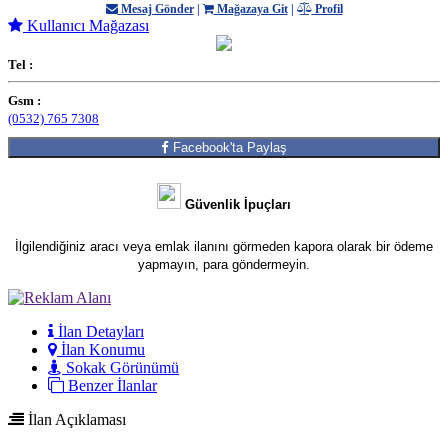
Mesaj Gönder
|
Mağazaya Git
|
Profil
Kullanıcı Mağazası
Tel :
Gsm :
(0532) 765 7308
Facebook'ta Paylaş
Güvenlik İpuçları
İlgilendiğiniz aracı veya emlak ilanını görmeden kapora olarak bir ödeme
yapmayın, para göndermeyin.
İlan Detayları
İlan Konumu
Sokak Görünümü
Benzer İlanlar
İlan Açıklaması