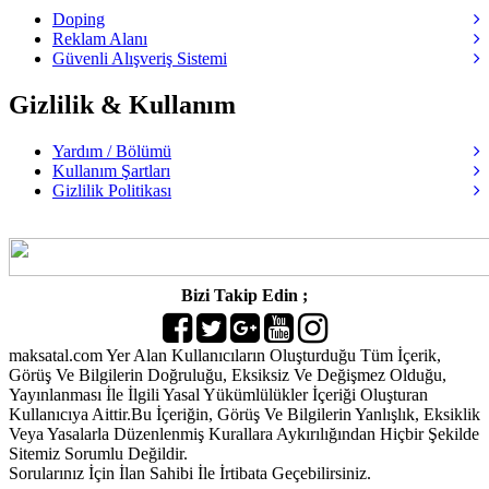
Doping
Reklam Alanı
Güvenli Alışveriş Sistemi
Gizlilik & Kullanım
Yardım / Bölümü
Kullanım Şartları
Gizlilik Politikası
Bizi Takip Edin ;
maksatal.com Yer Alan Kullanıcıların Oluşturduğu Tüm İçerik,
Görüş Ve Bilgilerin Doğruluğu, Eksiksiz Ve Değişmez Olduğu,
Yayınlanması İle İlgili Yasal Yükümlülükler İçeriği Oluşturan
Kullanıcıya Aittir.Bu İçeriğin, Görüş Ve Bilgilerin Yanlışlık, Eksiklik
Veya Yasalarla Düzenlenmiş Kurallara Aykırılığından Hiçbir Şekilde
Sitemiz Sorumlu Değildir.
Sorularınız İçin İlan Sahibi İle İrtibata Geçebilirsiniz.