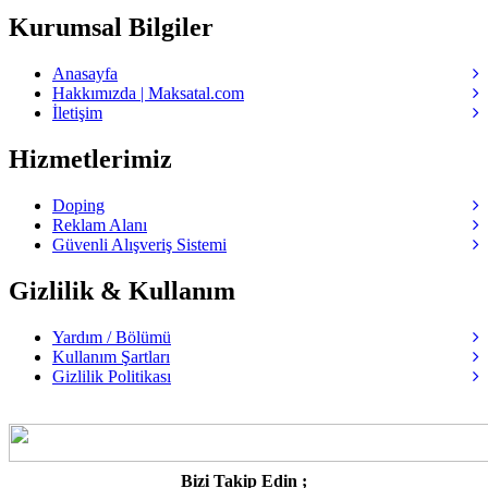
Kurumsal Bilgiler
Anasayfa
Hakkımızda | Maksatal.com
İletişim
Hizmetlerimiz
Doping
Reklam Alanı
Güvenli Alışveriş Sistemi
Gizlilik & Kullanım
Yardım / Bölümü
Kullanım Şartları
Gizlilik Politikası
Bizi Takip Edin ;