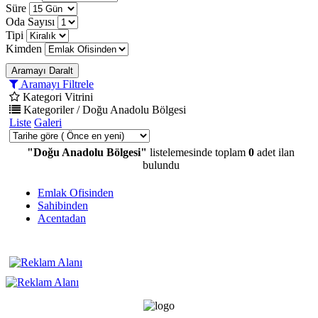
Süre
Oda Sayısı
Tipi
Kimden
Aramayı Daralt
Aramayı Filtrele
Kategori Vitrini
Kategoriler / Doğu Anadolu Bölgesi
Liste
Galeri
"Doğu Anadolu Bölgesi"
listelemesinde toplam
0
adet ilan
bulundu
Emlak Ofisinden
Sahibinden
Acentadan