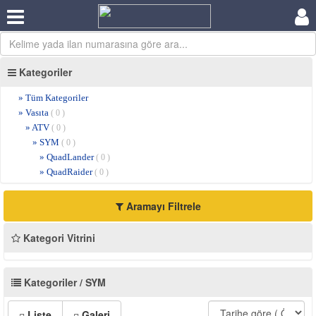
Kategoriler
» Tüm Kategoriler
» Vasıta
( 0 )
» ATV
( 0 )
» SYM
( 0 )
» QuadLander
( 0 )
» QuadRaider
( 0 )
Aramayı Filtrele
Kategori Vitrini
Kategoriler / SYM
Liste
Galeri