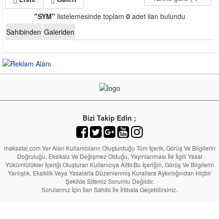
"SYM"
listelemesinde toplam
0
adet ilan bulundu
Sahibinden
Galeriden
Bizi Takip Edin ;
maksatal.com Yer Alan Kullanıcıların Oluşturduğu Tüm İçerik, Görüş Ve Bilgilerin
Doğruluğu, Eksiksiz Ve Değişmez Olduğu, Yayınlanması İle İlgili Yasal
Yükümlülükler İçeriği Oluşturan Kullanıcıya Aittir.Bu İçeriğin, Görüş Ve Bilgilerin
Yanlışlık, Eksiklik Veya Yasalarla Düzenlenmiş Kurallara Aykırılığından Hiçbir
Şekilde Sitemiz Sorumlu Değildir.
Sorularınız İçin İlan Sahibi İle İrtibata Geçebilirsiniz.