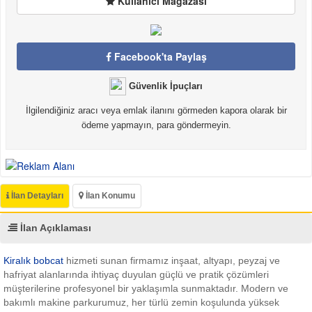
Kullanıcı Mağazası
Facebook'ta Paylaş
Güvenlik İpuçları
İlgilendiğiniz aracı veya emlak ilanını görmeden kapora olarak bir
ödeme yapmayın, para göndermeyin.
İlan Detayları
İlan Konumu
İlan Açıklaması
Kiralık bobcat
hizmeti sunan firmamız inşaat, altyapı, peyzaj ve
hafriyat alanlarında ihtiyaç duyulan güçlü ve pratik çözümleri
müşterilerine profesyonel bir yaklaşımla sunmaktadır. Modern ve
bakımlı makine parkurumuz, her türlü zemin koşulunda yüksek